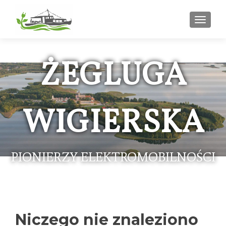
PRZEŁ
ŻEGLUGA
WIGIERSKA
PIONIERZY ELEKTROMOBILNOŚCI
Niczego nie znaleziono